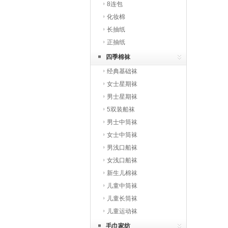
8连包
化妆棉
长抽纸
正抽纸
四季棉袜
经典基础袜
女士星期袜
男士星期袜
5双装船袜
男士中筒袜
女士中筒袜
男浅口船袜
女浅口船袜
新生儿棉袜
儿童中筒袜
儿童长筒袜
儿童运动袜
毛巾家纺