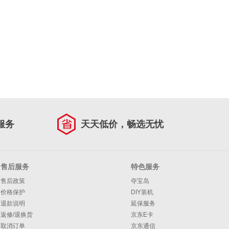
服务
天天低价，畅选无忧
售后服务
特色服务
售后政策
夺宝岛
价格保护
DIY装机
退款说明
延保服务
返修/退换货
京东E卡
取消订单
京东通信